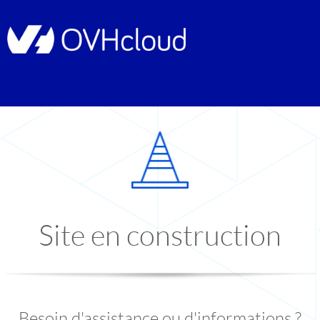
Site en construction
Besoin d'assistance ou d'informations ?